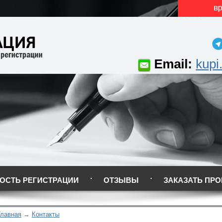
Email:
kupi
ОСТЬ РЕГИСТРАЦИИ
ОТЗЫВЫ
ЗАКАЗАТЬ ПРО
Главная
Контакты