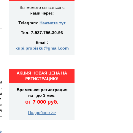
Вы можете связаться с
нами через:
Telegram:
Нажмите тут
Тел:
7-937-796-30-96
Email:
kupi.propisku@gmail.com
АКЦИЯ НОВАЯ ЦЕНА НА
РЕГИСТРАЦИЮ!
м
.
Временная регистрация
м
на до 3 мес.
.
от 7 000 руб.
о
я
Подробнее >>
-
е